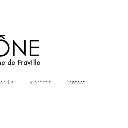
e de Fraville
obilier
A propos
Contact