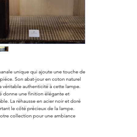
sanale unique qui ajoute une touche de
 pièce. Son abat-jour en coton naturel
a véritable authenticité à cette lampe.
 donne une finition élégante et
ble. La réhausse en acier noir et doré
tant le côté précieux de la lampe.
votre collection pour une ambiance